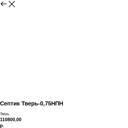
Септик Тверь-0,75НПН
Тверь
110800,00
р.