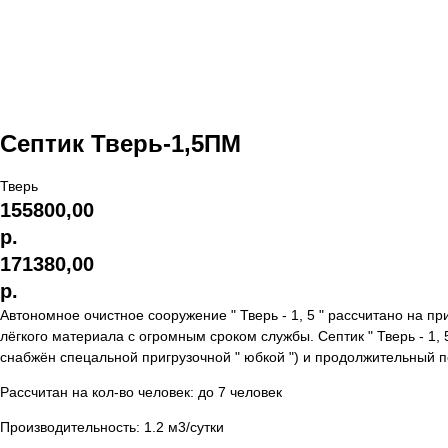
Септик Тверь-1,5ПМ
Тверь
155800,00
р.
171380,00
р.
Автономное очистное сооружение " Тверь - 1, 5 " рассчитано на п
лёгкого материала с огромным сроком службы. Септик " Тверь - 1, 
снабжён спецальной пригрузочной " юбкой ") и продолжительный п
Рассчитан на кол-во человек: до 7 человек
Производительность: 1.2 м3/сутки