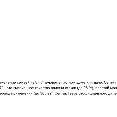
рименение семьей из 5 - 7 человек в частном доме или даче. Септ
5 " - это высоченное качество очистки стоков (до 98 %), простой 
ериод применения (до 30 лет). Септик Тверь отофициального диле