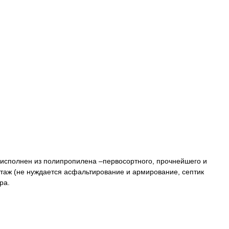
ик исполнен из полипропилена –первосортного, прочнейшего и
монтаж (не нуждается асфальтирование и армирование, септик
ра.