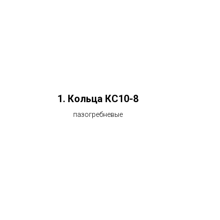
1. Кольца КС10-8
пазогребневые