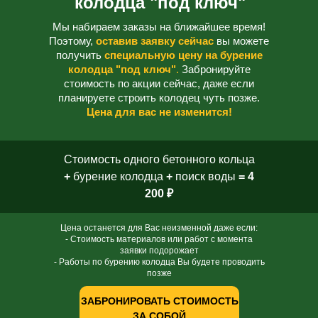
колодца "под ключ"
Мы набираем заказы на ближайшее время!
Поэтому,
оставив заявку сейчас
вы можете
получить
специальную цену на бурение
колодца "под ключ"
.
Забронируйте
стоимость по акции сейчас, даже если
планируете строить колодец чуть позже.
Цена для вас не изменится!
Стоимость одного бетонного кольца
+
бурение колодца
+
поиск воды
= 4
200 ₽
Цена останется для Вас неизменной даже если:
- Стоимость материалов или работ с момента
заявки подорожает
- Работы по бурению колодца Вы будете проводить
позже
ЗАБРОНИРОВАТЬ СТОИМОСТЬ
ЗА СОБОЙ