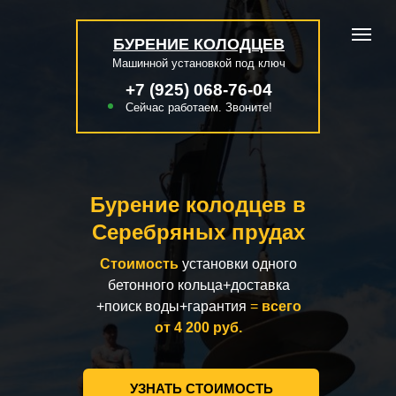
БУРЕНИЕ КОЛОДЦЕВ
Машинной установкой под ключ
+7 (925) 068-76-04
Сейчас работаем. Звоните!
Бурение колодцев в
Серебряных прудах
Стоимость
установки одного
бетонного кольца+доставка
+поиск воды+гарантия
=
всего
от 4 200 руб.
УЗНАТЬ СТОИМОСТЬ