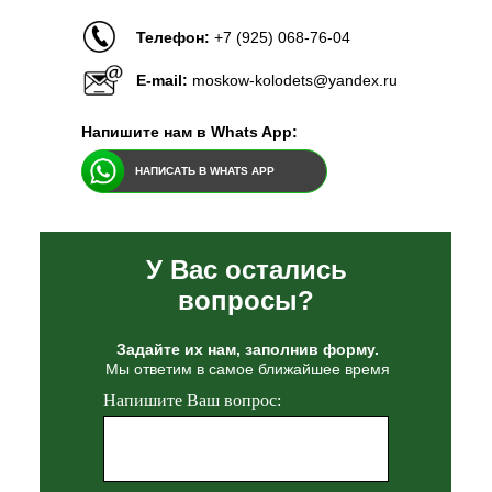
Телефон:
+7 (925) 068-76-04
E-mail:
moskow-kolodets@yandex.ru
Напишите нам в Whats App:
НАПИСАТЬ В WHATS APP
У Вас остались
вопросы?
Задайте их нам, заполнив форму.
Мы ответим в самое ближайшее время
Напишите Ваш вопрос: