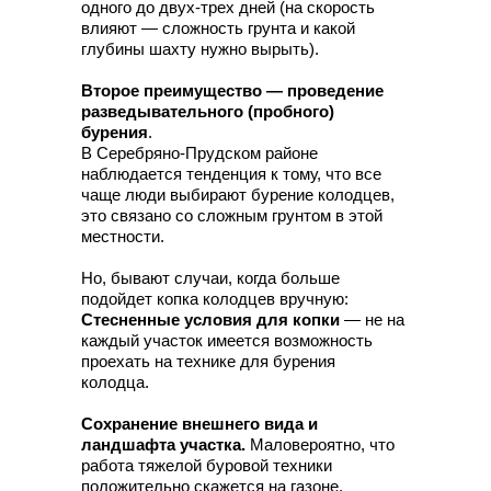
одного до двух-трех дней (на скорость
влияют — сложность грунта и какой
глубины шахту нужно вырыть).
Второе преимущество — проведение
разведывательного (пробного)
бурения
.
В Серебряно-Прудском районе
наблюдается тенденция к тому, что все
чаще люди выбирают бурение колодцев,
это связано со сложным грунтом в этой
местности.
Но, бывают случаи, когда больше
подойдет копка колодцев вручную:
Стесненные условия для копки
— не на
каждый участок имеется возможность
проехать на технике для бурения
колодца.
Сохранение внешнего вида и
ландшафта участка.
Маловероятно, что
работа тяжелой буровой техники
положительно скажется на газоне,